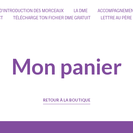
 D’INTRODUCTION DES MORCEAUX
LA DME
ACCOMPAGNEMEN
CT
TÉLÉCHARGE TON FICHIER DME GRATUIT
LETTRE AU PÈRE
Mon panier
RETOUR À LA BOUTIQUE