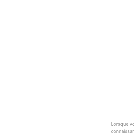
Lorsque vo
connaissan