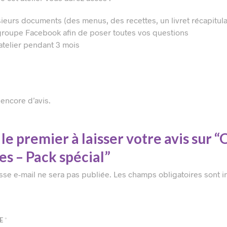
sieurs documents (des menus, des recettes, un livret récapitulat
groupe Facebook afin de poser toutes vos questions
 atelier pendant 3 mois
s encore d’avis.
le premier à laisser votre avis sur “
es – Pack spécial”
sse e-mail ne sera pas publiée.
Les champs obligatoires sont 
TE
*