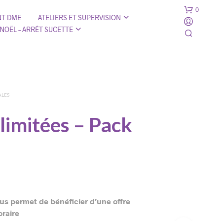
0
T DME
ATELIERS ET SUPERVISION
 NOËL – ARRÊT SUCETTE
ALES
limitées – Pack
ous permet de bénéficier d’une offre
oraire