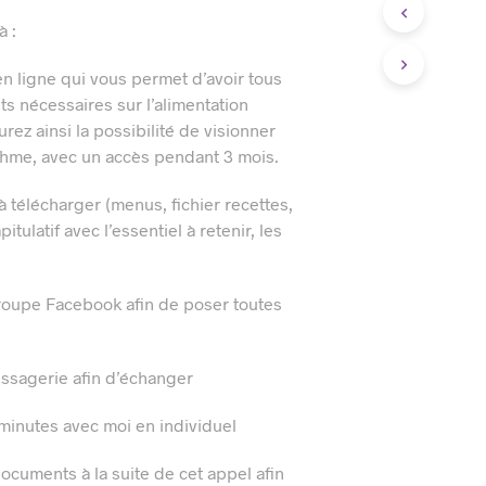
à :
en ligne qui vous permet d’avoir tous
s nécessaires sur l’alimentation
ez ainsi la possibilité de visionner
rythme, avec un accès pendant 3 mois.
 télécharger (menus, fichier recettes,
tulatif avec l’essentiel à retenir, les
roupe Facebook afin de poser toutes
essagerie afin d’échanger
minutes avec moi en individuel
ocuments à la suite de cet appel afin