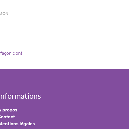
 MON
 façon dont
Informations
A propos
Contact
Mentions légales