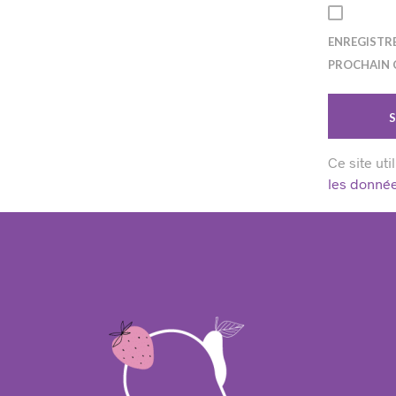
ENREGISTR
PROCHAIN 
Ce site uti
les donnée