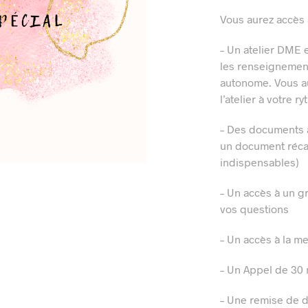
Vous aurez accès 
– Un atelier DME 
les renseignement
autonome. Vous aur
l’atelier à votre 
– Des documents à
un document récapi
indispensables)
– Un accès à un g
vos questions
– Un accès à la m
– Un Appel de 30 
– Une remise de d