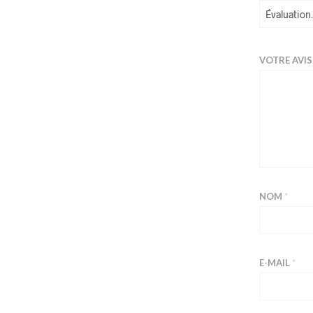
VOTRE AVI
NOM
*
E-MAIL
*