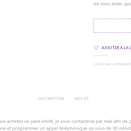
de vous aider, gu
AJOUTER À LA L
CATÉGORIE :
OFFRES SPÉ
DESCRIPTION
AVIS (0)
us achetez ce pack limité, je vous contacterai par mail afin de
ce et programmer un appel téléphonique ou visio de 30 minut